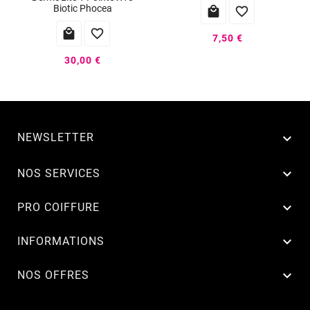
Biotic Phocea




7,50 €
30,00 €
NEWSLETTER


NOS SERVICES

PRO COIFFURE

INFORMATIONS

NOS OFFRES