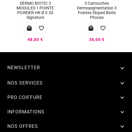
DERMO BIOTIC 3
3 Cartouches
MODULES 1 POINTE
Dermopigmentation 3
POWDER HR Ø 0.30
Pointes Sloped Biotic
Signature
Phocea




48,00 €
36,00 €
NEWSLETTER


NOS SERVICES

PRO COIFFURE

INFORMATIONS

NOS OFFRES