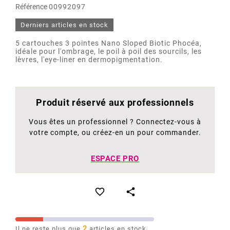
Référence
00992097
Derniers articles en stock
5 cartouches 3 pointes Nano Sloped Biotic Phocéa,
idéale pour l'ombrage, le poil à poil des sourcils, les
lèvres, l'eye-liner en dermopigmentation.
Produit réservé aux professionnels
Vous êtes un professionnel ? Connectez-vous à
votre compte, ou créez-en un pour commander.
ESPACE PRO


2
Il ne reste plus que
articles en stock.