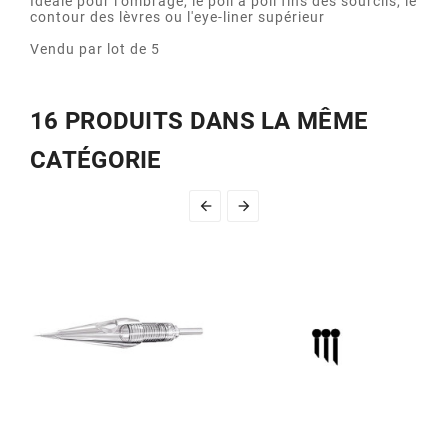
Idéale pour l'ombrage, le poil à poil fins des sourcils, le
contour des lèvres ou l'eye-liner supérieur
Vendu par lot de 5
16 PRODUITS DANS LA MÊME
CATÉGORIE

