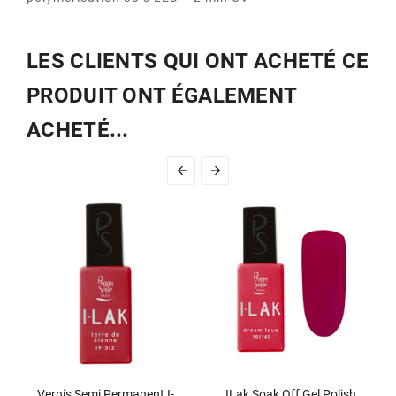
LES CLIENTS QUI ONT ACHETÉ CE
PRODUIT ONT ÉGALEMENT
ACHETÉ...


Vernis Semi Permanent I-
ILak Soak Off Gel Polish