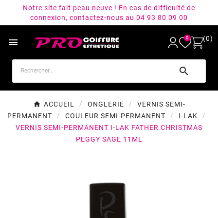
Notre site fait peau neuve ! En cas de difficulté de
connexion, contactez-nous au 04 93 80 09 00
(0)
0


ACCUEIL
ONGLERIE
VERNIS SEMI-
PERMANENT
COULEUR SEMI-PERMANENT
I-LAK
VERNIS SEMI-PERMANENT I-LAK FATHER CHRISTMAS
PEGGY SAGE 11ML