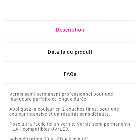
Description
Détails du produit
FAQs
Vernis semi-permanent professionnel pour une
manucure parfaite et longue durée.
Appliquez la couleur en 2 couches fines, pour une
couleur intensive et un résultat sans défauts.
Pose ultra facile tel un vernis. Vernis semi-permanents
I-LAK compatibles UV/LED.
polymérisation 30 s LED = 2 min UV