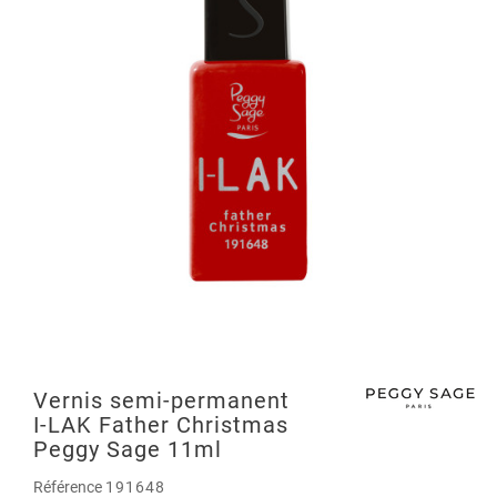
Vernis semi-permanent
I-LAK Father Christmas
Peggy Sage 11ml
Référence
191648