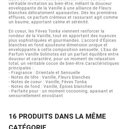
véritable invitation au bien-être, mêlant la douceur
enveloppante de la Vanille à une alliance de Fleurs
blanches délicatement apaisantes. Dès les premières
effluves, ce parfum crémeux et rassurant agit comme
un baume, apportant calme et sérénité.
En coeur, les Fèves Tonka viennent renforcer la
rondeur de la Vanille, tout en apportant des nuances
plus sophistiquées et gourmandes. L'accord d'Épices
blanches en fond ajouteune dimension unique et
enveloppante à cette composition sensuelle. L'Eau de
Parfum Vanille Solinotes est un parfait équilibre entre
douceur et caractère, pour un moment de relaxation
total, un véritable cocon de bien-être.Caractéristiques
principales :
- Fragrance : Orientale et Sensuelle
- Notes de tête : Vanille, Fleurs blanches
- Notes de coeur : Vanille, Fèves Tonka
- Notes de fond : Vanille, Épices blanches
- Parfaite pour : un moment cocooning, apaisant et
sensoriellement envoûtant
16 PRODUITS DANS LA MÊME
CATÉGORIE