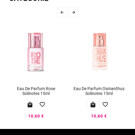


Eau De Parfum Rose
Eau De Parfum Osmanthus
Solinotes 15ml
Solinotes 15ml




10,60 €
10,60 €