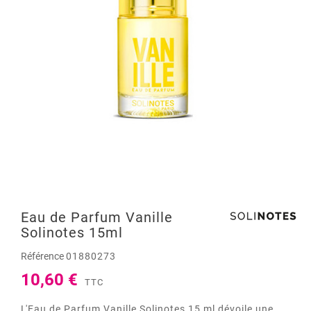
Eau de Parfum Vanille
Solinotes 15ml
Référence
01880273
10,60 €
TTC
L'Eau de Parfum Vanille Solinotes 15 ml dévoile une