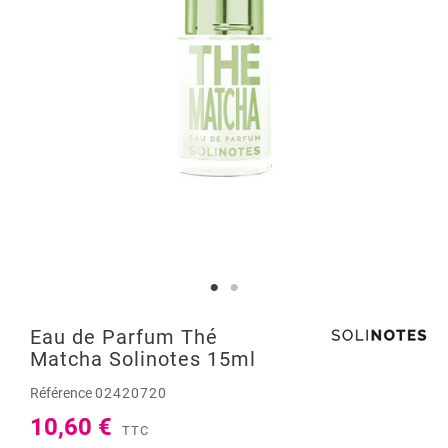
Eau de Parfum Thé
Matcha Solinotes 15ml
Référence
02420720
10,60 €
TTC