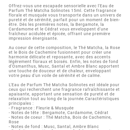
Offrez-vous une escapade sensorielle avec l'Eau de
Parfum Thé Matcha Solinotes 15ml. Cette fragrance
florale et musquée vous transporte dans un univers de
pureté et de sérénité, parfait pour un moment de bien-
être. Dès les premières notes, la Bergamote, la
Cardamome et le Cédrat vous enveloppent d'une
fraîcheur acidulée et épicée, offrant une première
impression énergisante.
Au coeur de cette composition, le Thé Matcha, la Rose
et le Bois de Cachemire fusionnent pour créer une
harmonie délicate et reposante, avec des accents
légèrement floraux et boisés. Enfin, les notes de fond
d'Osmanthus, Musc, Santal et Ambre Blanc apportent
une touche de douceur et de chaleur, enveloppant
votre peau d'un voile de sérénité et de calme.
L'Eau de Parfum Thé Matcha Solinotes est idéale pour
ceux qui recherchent une fragrance rafraîchissante et
apaisante, apportant une sensation de pureté et de
relaxation tout au long de la journée.Caractéristiques
principales :
- Fragrance : Fleurie & Musquée
- Notes de tête : Bergamote, Cardamome, Cédrat
- Notes de coeur : Thé Matcha, Bois de Cachemire,
Rose
- Notes de fond : Musc, Santal, Ambre Blanc