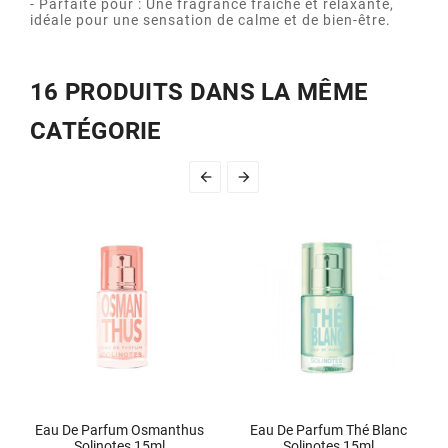
- Parfaite pour : Une fragrance fraîche et relaxante,
idéale pour une sensation de calme et de bien-être.
16 PRODUITS DANS LA MÊME
CATÉGORIE


Eau De Parfum Osmanthus
Eau De Parfum Thé Blanc
Solinotes 15ml
Solinotes 15ml