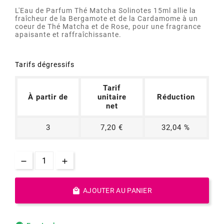
L'Eau de Parfum Thé Matcha Solinotes 15ml allie la
fraîcheur de la Bergamote et de la Cardamome à un
coeur de Thé Matcha et de Rose, pour une fragrance
apaisante et raffraîchissante.
Tarifs dégressifs
Tarif
À partir de
unitaire
Réduction
net
3
7,20 €
32,04 %

AJOUTER AU PANIER