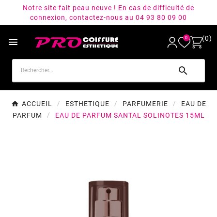
Notre site fait peau neuve ! En cas de difficulté de
connexion, contactez-nous au 04 93 80 09 00
(0)
0


ACCUEIL
ESTHETIQUE
PARFUMERIE
EAU DE
PARFUM
EAU DE PARFUM SANTAL SOLINOTES 15ML