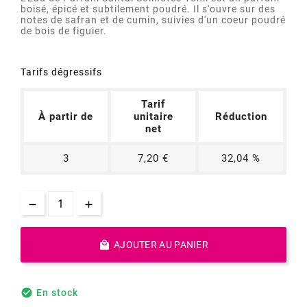
boisé, épicé et subtilement poudré. Il s'ouvre sur des
notes de safran et de cumin, suivies d'un coeur poudré
de bois de figuier.
Tarifs dégressifs
Tarif
À partir de
unitaire
Réduction
net
3
7,20 €
32,04 %

AJOUTER AU PANIER

En stock