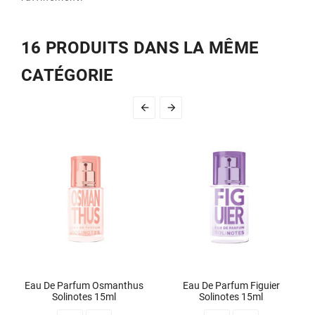
16 PRODUITS DANS LA MÊME
CATÉGORIE


Eau De Parfum Osmanthus
Eau De Parfum Figuier
Solinotes 15ml
Solinotes 15ml