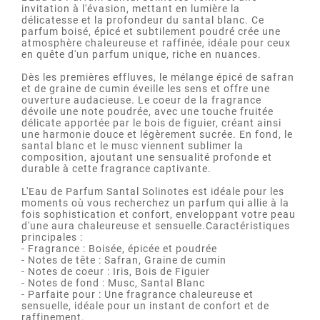
invitation à l'évasion, mettant en lumière la
délicatesse et la profondeur du santal blanc. Ce
parfum boisé, épicé et subtilement poudré crée une
atmosphère chaleureuse et raffinée, idéale pour ceux
en quête d'un parfum unique, riche en nuances.
Dès les premières effluves, le mélange épicé de safran
et de graine de cumin éveille les sens et offre une
ouverture audacieuse. Le coeur de la fragrance
dévoile une note poudrée, avec une touche fruitée
délicate apportée par le bois de figuier, créant ainsi
une harmonie douce et légèrement sucrée. En fond, le
santal blanc et le musc viennent sublimer la
composition, ajoutant une sensualité profonde et
durable à cette fragrance captivante.
L'Eau de Parfum Santal Solinotes est idéale pour les
moments où vous recherchez un parfum qui allie à la
fois sophistication et confort, enveloppant votre peau
d'une aura chaleureuse et sensuelle.Caractéristiques
principales :
- Fragrance : Boisée, épicée et poudrée
- Notes de tête : Safran, Graine de cumin
- Notes de coeur : Iris, Bois de Figuier
- Notes de fond : Musc, Santal Blanc
- Parfaite pour : Une fragrance chaleureuse et
sensuelle, idéale pour un instant de confort et de
raffinement.