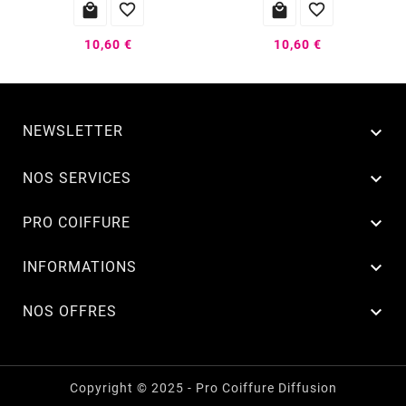




10,60 €
10,60 €
NEWSLETTER


NOS SERVICES

PRO COIFFURE

INFORMATIONS

NOS OFFRES
Copyright © 2025 - Pro Coiffure Diffusion