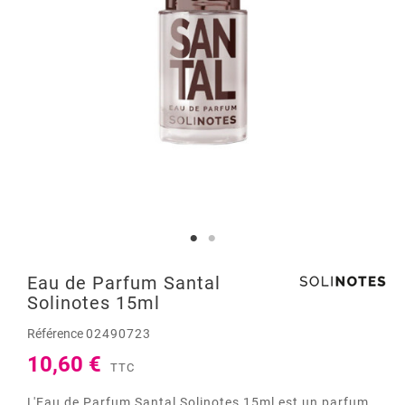
Eau de Parfum Santal
Solinotes 15ml
Référence
02490723
10,60 €
TTC
L'Eau de Parfum Santal Solinotes 15ml est un parfum