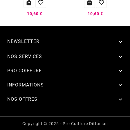




10,60 €
10,60 €
NEWSLETTER


NOS SERVICES

PRO COIFFURE

INFORMATIONS

NOS OFFRES
Copyright © 2025 - Pro Coiffure Diffusion