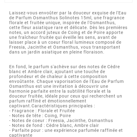
Laissez-vous envoûter par la douceur exquise de l'Eau
de Parfum Osmanthus Solinotes 15ml, une fragrance
florale et fruitée unique, inspirée de l'Osmanthus,
cette fleur asiatique rare et délicate. Dès les premières
notes, un accord juteux de Coing et de Poire apporte
une fraîcheur fruitée qui éveille les sens, avant de
laisser place à un coeur floral lumineux composé de
Freesia, Jacinthe et Osmanthus, vous transportant
dans un jardin asiatique en pleine floraison.
En fond, le parfum s'achève sur des notes de Cèdre
blanc et Ambre clair, ajoutant une touche de
profondeur et de chaleur à cette composition
envoûtante. Chaque vaporisation de l'Eau de Parfum
Osmanthus est une invitation à découvrir une
harmonie parfaite entre la subtilité florale et la
douceur fruitée, idéale pour ceux qui recherchent un
parfum raffiné et émotionnellement
captivant.Caractéristiques principales :
- Fragrance : Florale et Fruitée
- Notes de tête : Coing, Poire
- Notes de coeur : Freesia, Jacinthe, Osmanthus
- Notes de fond : Cèdre blanc, Ambre clair
- Parfaite pour : une expérience parfumée raffinée et
captivante