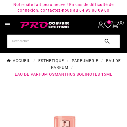
Notre site fait peau neuve ! En cas de difficulté de
connexion, contactez-nous au 04 93 80 09 00
(0)
0


ACCUEIL
ESTHETIQUE
PARFUMERIE
EAU DE
PARFUM
EAU DE PARFUM OSMANTHUS SOLINOTES 15ML