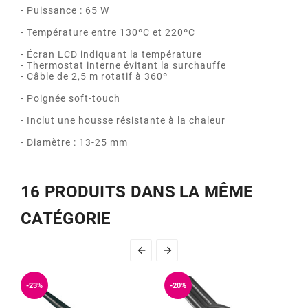
- Puissance : 65 W
- Température entre 130ºC et 220ºC
- Écran LCD indiquant la température
- Thermostat interne évitant la surchauffe
- Câble de 2,5 m rotatif à 360º
- Poignée soft-touch
- Inclut une housse résistante à la chaleur
- Diamètre : 13-25 mm
16 PRODUITS DANS LA MÊME
CATÉGORIE


-23%
-20%