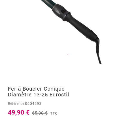
Fer à Boucler Conique
Diamètre 13-25 Eurostil
Référence
0004593
49,90 €
65,00 €
TTC