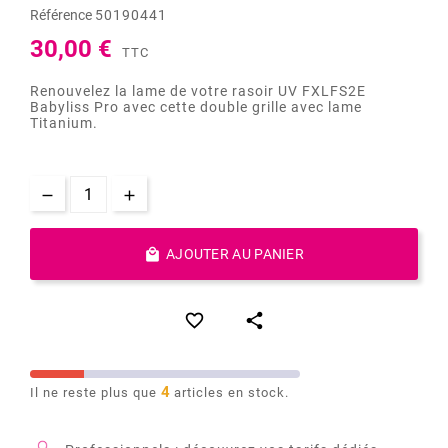
Référence
50190441
30,00 €
TTC
Renouvelez la lame de votre rasoir UV FXLFS2E
Babyliss Pro avec cette double grille avec lame
Titanium.

AJOUTER AU PANIER


4
Il ne reste plus que
articles en stock.