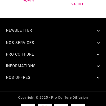
18,90 €
24,00 €
NEWSLETTER


NOS SERVICES

PRO COIFFURE

INFORMATIONS

NOS OFFRES
Copyright © 2025 - Pro Coiffure Diffusion