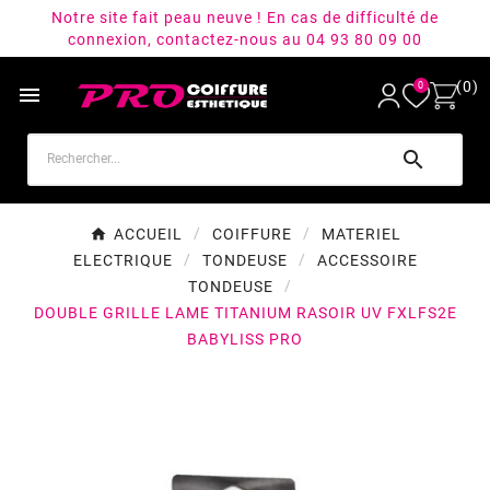
Notre site fait peau neuve ! En cas de difficulté de
connexion, contactez-nous au 04 93 80 09 00
(0)
0


ACCUEIL
COIFFURE
MATERIEL
ELECTRIQUE
TONDEUSE
ACCESSOIRE
TONDEUSE
DOUBLE GRILLE LAME TITANIUM RASOIR UV FXLFS2E
BABYLISS PRO