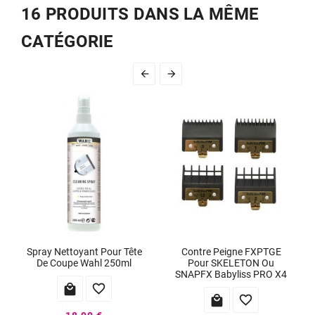
16 PRODUITS DANS LA MÊME
CATÉGORIE


Spray Nettoyant Pour Tête
Contre Peigne FXPTGE
De Coupe Wahl 250ml
Pour SKELETON Ou
SNAPFX Babyliss PRO X4



