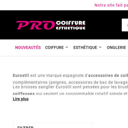
Notre site fait 
NOUVEAUTÉS
COIFFURE
ESTHÉTIQUE
ONGLERIE
Eurostil
est une marque espagnole d'
accessoires de coi
complémentaires (peignes, accessoires de bac de lavage
Les brosses sanglier Eurostil sont pensées pour les brushi
coiffeuses
qui veulent un consommable rotatif simple et 