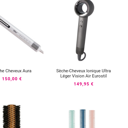
he Cheveux Aura
Sèche-Cheveux Ionique Ultra






Léger Vision Air Eurostil
150,00 €
149,95 €