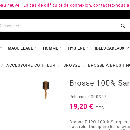
peau neuve ! En cas de difficulté de connexion, contactez-nous 

MAQUILLAGE
HOMME
HYGIÈNE
IDÉES CADEAUX
ACCESSOIRE COIFFEUR
BROSSE
BROSSE À BRUSHIN
Brosse 100% San
Référence
0000367
19,20 €
TTC
Brosse EURO 100 % Sanglier -
naturels. Discipline les cheveu