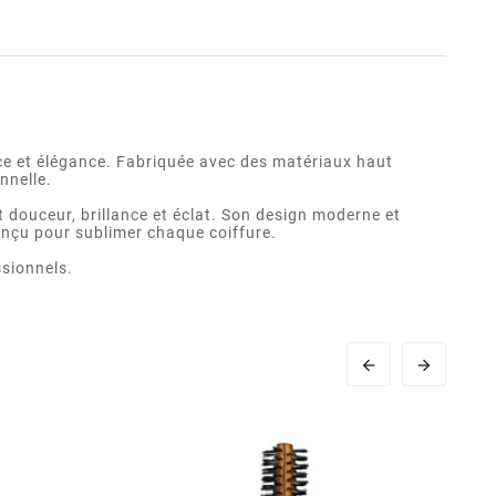
ce et élégance. Fabriquée avec des matériaux haut
nnelle.
nt douceur, brillance et éclat. Son design moderne et
conçu pour sublimer chaque coiffure.
ssionnels.

