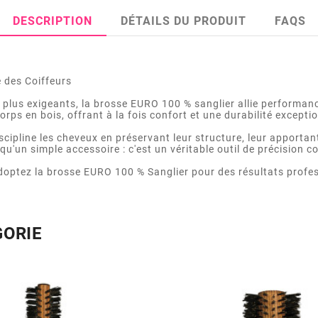
DESCRIPTION
DÉTAILS DU PRODUIT
FAQS
e des Coiffeurs
 plus exigeants, la brosse EURO 100 % sanglier allie performan
ps en bois, offrant à la fois confort et une durabilité exceptio
iscipline les cheveux en préservant leur structure, leur apporta
qu'un simple accessoire : c'est un véritable outil de précision 
 adoptez la brosse EURO 100 % Sanglier pour des résultats profe
GORIE