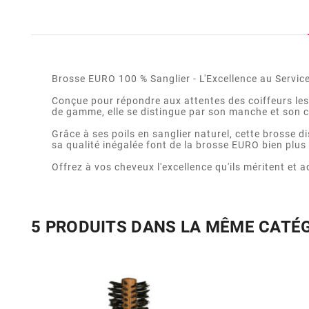
Brosse EURO 100 % Sanglier - L'Excellence au Servic
Conçue pour répondre aux attentes des coiffeurs les
de gamme, elle se distingue par son manche et son cor
Grâce à ses poils en sanglier naturel, cette brosse d
sa qualité inégalée font de la brosse EURO bien plus 
Offrez à vos cheveux l'excellence qu'ils méritent et
5 PRODUITS DANS LA MÊME CATÉ