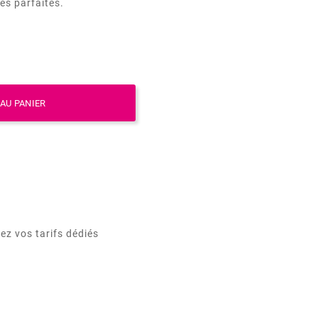
es parfaites.
AU PANIER
ez vos tarifs dédiés