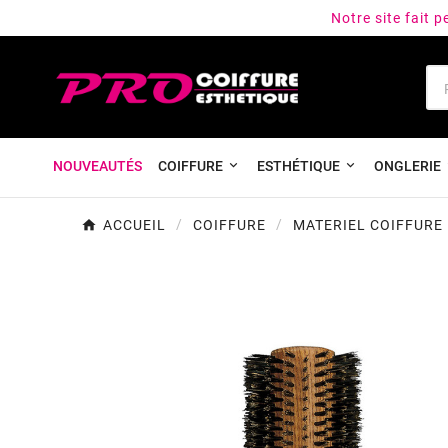
Notre site fait 
NOUVEAUTÉS
COIFFURE
ESTHÉTIQUE
ONGLERIE
ACCUEIL
COIFFURE
MATERIEL COIFFURE