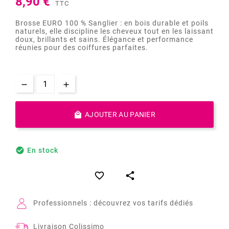
8,90 €
TTC
Brosse EURO 100 % Sanglier : en bois durable et poils
naturels, elle discipline les cheveux tout en les laissant
doux, brillants et sains. Élégance et performance
réunies pour des coiffures parfaites.

AJOUTER AU PANIER

En stock


Professionnels : découvrez vos tarifs dédiés
Livraison Colissimo