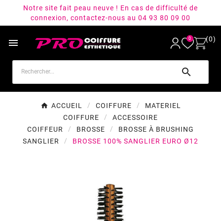
Notre site fait peau neuve ! En cas de difficulté de
connexion, contactez-nous au 04 93 80 09 00
(0)
0


ACCUEIL
COIFFURE
MATERIEL
COIFFURE
ACCESSOIRE
COIFFEUR
BROSSE
BROSSE À BRUSHING
SANGLIER
BROSSE 100% SANGLIER EURO Ø12