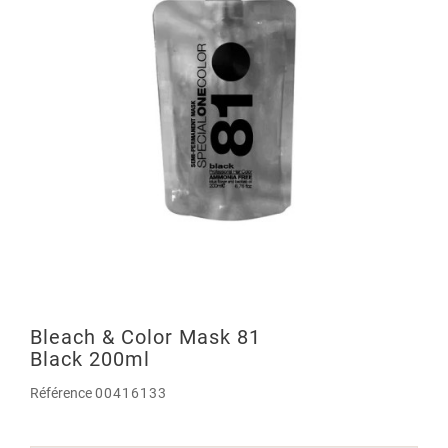
Bleach & Color Mask 81
Black 200ml
Référence
00416133