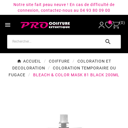
Notre site fait peau neuve ! En cas de difficulté de
connexion, contactez-nous au 04 93 80 09 00
(0)
0


ACCUEIL
COIFFURE
COLORATION ET
DECOLORATION
COLORATION TEMPORAIRE OU
FUGACE
BLEACH & COLOR MASK 81 BLACK 200ML