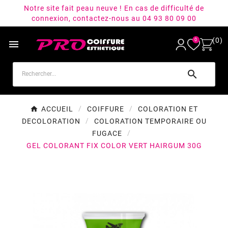
Notre site fait peau neuve ! En cas de difficulté de
connexion, contactez-nous au 04 93 80 09 00
(0)
0


ACCUEIL
COIFFURE
COLORATION ET
DECOLORATION
COLORATION TEMPORAIRE OU
FUGACE
GEL COLORANT FIX COLOR VERT HAIRGUM 30G