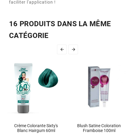
faciliter l'application !
16 PRODUITS DANS LA MÊME
CATÉGORIE


Crème Colorante Sixty's
Blush Satine Coloration
Blanc Hairgum 60ml
Framboise 100ml