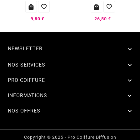




9,80 €
26,50 €
NEWSLETTER


NOS SERVICES

PRO COIFFURE

INFORMATIONS

NOS OFFRES
Copyright © 2025 - Pro Coiffure Diffusion