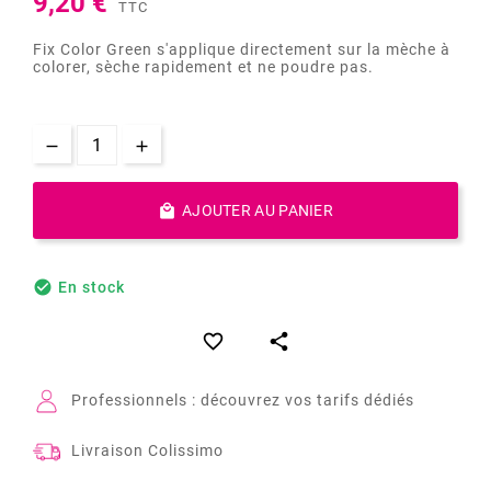
9,20 €
TTC
Fix Color Green s'applique directement sur la mèche à
colorer, sèche rapidement et ne poudre pas.

AJOUTER AU PANIER

En stock


Professionnels : découvrez vos tarifs dédiés
Livraison Colissimo