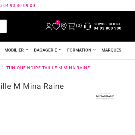
au 04 93 80 09 00
0
SERVICE CLIENT
(0)
04 93 800 900
MOBILIER
BAGAGERIE
FORMATION
MARQUES
TUNIQUE NOIRE TAILLE M MINA RAINE
ille M Mina Raine