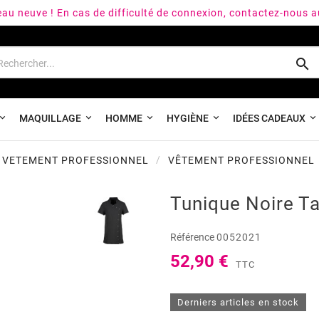
peau neuve ! En cas de difficulté de connexion, contactez-nous 

MAQUILLAGE
HOMME
HYGIÈNE
IDÉES CADEAUX
T VETEMENT PROFESSIONNEL
VÊTEMENT PROFESSIONNEL
Tunique Noire Ta
Référence
0052021
52,90 €
TTC
Derniers articles en stock