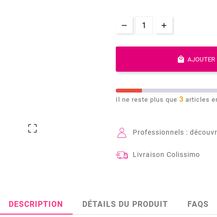

AJOUTER 
3
Il ne reste plus que
articles e

Professionnels : découvr
Livraison Colissimo
DESCRIPTION
DÉTAILS DU PRODUIT
FAQS