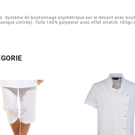
. Système de boutonnage asymétrique sur le devant avec bouton
nique cintrée). Toile 100% polyester avec effet stretch 185gr/m
ÉGORIE