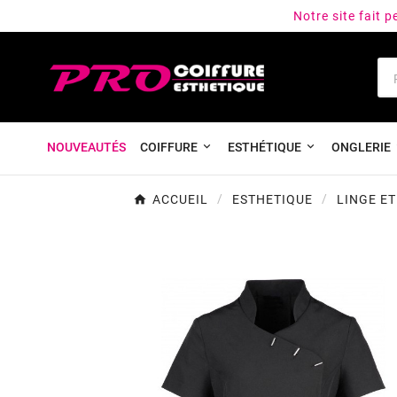
Notre site fait 
NOUVEAUTÉS
COIFFURE
ESTHÉTIQUE
ONGLERIE
ACCUEIL
ESTHETIQUE
LINGE E