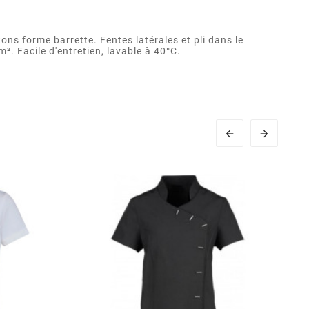
s forme barrette. Fentes latérales et pli dans le
². Facile d'entretien, lavable à 40°C.

