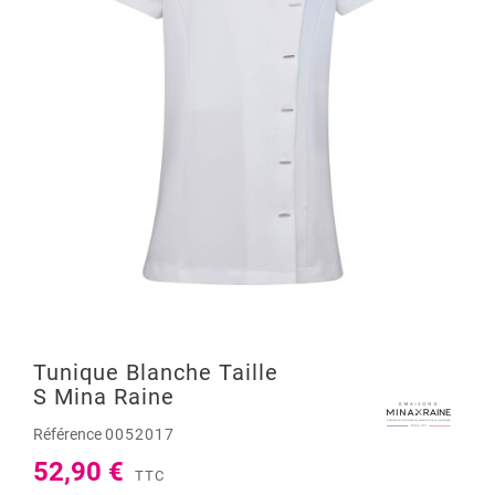
Tunique Blanche Taille
S Mina Raine
Référence
0052017
52,90 €
TTC