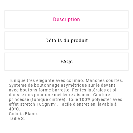
Description
Détails du produit
FAQs
Tunique trés élégante avec col mao. Manches courtes.
Système de boutonnage asymétrique sur le devant
avec boutons forme barrette. Fentes latérales et pli
dans le dos pour une meilleure aisance. Couture
princesse (tunique cintrée). Toile 100% polyester avec
effet stretch 185gr/m². Facile d'entretien, lavable à
40°C.
Coloris Blanc.
Taille S.