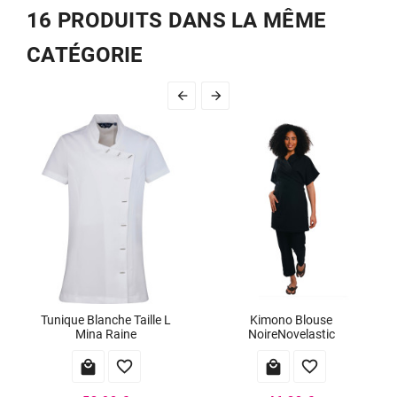
16 PRODUITS DANS LA MÊME
CATÉGORIE


Tunique Blanche Taille L
Kimono Blouse
Mina Raine
NoireNovelastic



