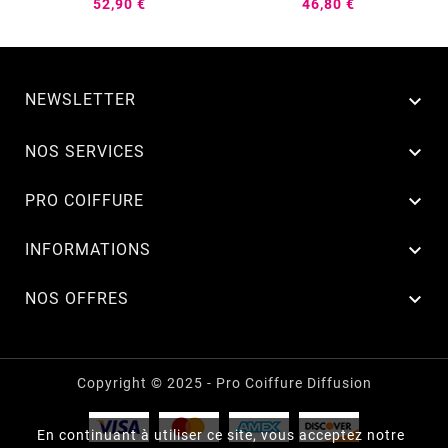
52,90 €
46,80 €
NEWSLETTER


NOS SERVICES

PRO COIFFURE

INFORMATIONS

NOS OFFRES
Copyright © 2025 - Pro Coiffure Diffusion
En continuant à utiliser ce site, vous acceptez notre