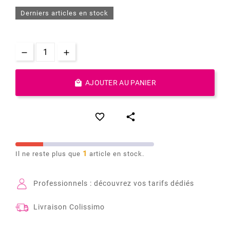
Derniers articles en stock

AJOUTER AU PANIER


1
Il ne reste plus que
article en stock.
Professionnels : découvrez vos tarifs dédiés
Livraison Colissimo