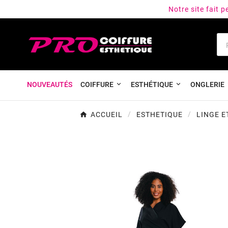
Notre site fait 
NOUVEAUTÉS
COIFFURE
ESTHÉTIQUE
ONGLERIE
ACCUEIL
ESTHETIQUE
LINGE 