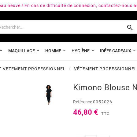
peau neuve ! En cas de difficulté de connexion, contactez-nous 

MAQUILLAGE
HOMME
HYGIÈNE
IDÉES CADEAUX
ET VETEMENT PROFESSIONNEL
VÊTEMENT PROFESSIONNEL
Kimono Blouse N
Référence
0052026
46,80 €
TTC