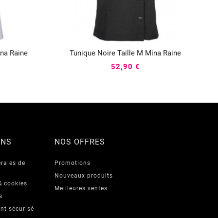
ina Raine
Tunique Noire Taille M Mina Raine



52,90 €
ONS
NOS OFFRES
rales de
Promotions
Nouveaux produits
& cookies
Meilleures ventes
s
nt sécurisé