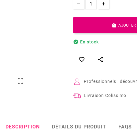

AJOUTER 

En stock



Professionnels : découvr
Livraison Colissimo
DESCRIPTION
DÉTAILS DU PRODUIT
FAQS