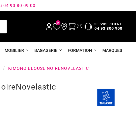
au 04 93 80 09 00
0
SERVICE CLIENT
(0)
04 93 800 900
MOBILIER
BAGAGERIE
FORMATION
MARQUES
KIMONO BLOUSE NOIRENOVELASTIC
oireNovelastic