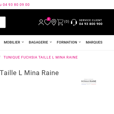
au 04 93 80 09 00
0
SERVICE CLIENT
(0)
04 93 800 900
MOBILIER
BAGAGERIE
FORMATION
MARQUES
TUNIQUE FUCHSIA TAILLE L MINA RAINE
Taille L Mina Raine