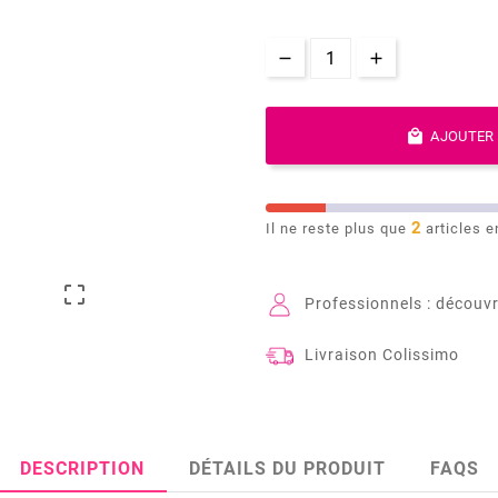

AJOUTER 
2
Il ne reste plus que
articles e

Professionnels : découvr
Livraison Colissimo
DESCRIPTION
DÉTAILS DU PRODUIT
FAQS