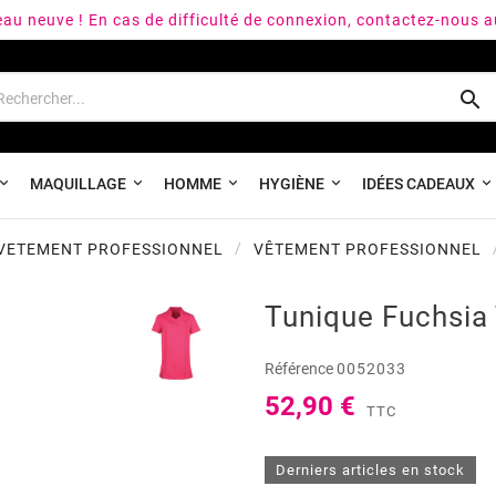
peau neuve ! En cas de difficulté de connexion, contactez-nous 

MAQUILLAGE
HOMME
HYGIÈNE
IDÉES CADEAUX
 VETEMENT PROFESSIONNEL
VÊTEMENT PROFESSIONNEL
Tunique Fuchsia 
Référence
0052033
52,90 €
TTC
Derniers articles en stock