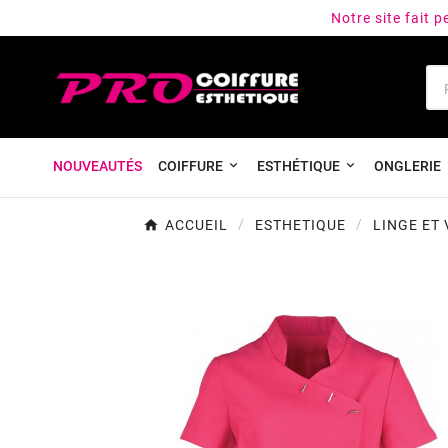
Notre site fait 
NOUVEAUTÉS
COIFFURE
ESTHÉTIQUE
ONGLERIE
ACCUEIL
ESTHETIQUE
LINGE ET