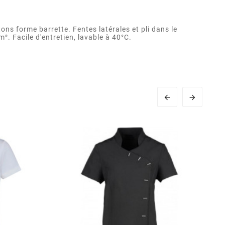
s forme barrette. Fentes latérales et pli dans le
². Facile d'entretien, lavable à 40°C.

