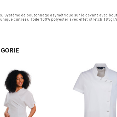
. Système de boutonnage asymétrique sur le devant avec bouton
nique cintrée). Toile 100% polyester avec effet stretch 185gr/m
ÉGORIE