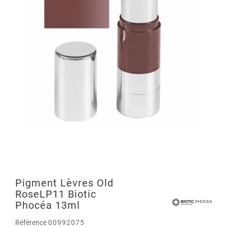
Pigment Lèvres Old
RoseLP11 Biotic
Phocéa 13ml
Référence
00992075